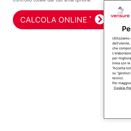
*
CALCOLA ONLINE
Pe
Utilizziamo 
dell’utente,
che comporta
L'elaborazio
per migliora
linea con le
“Accetta tut
su “gestisci
tecnici.
Per maggiori
Cookie Po
La