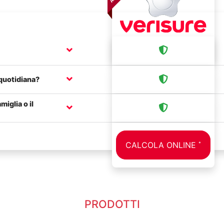
 quotidiana?
miglia o il
CALCOLA ONLINE
*
PRODOTTI