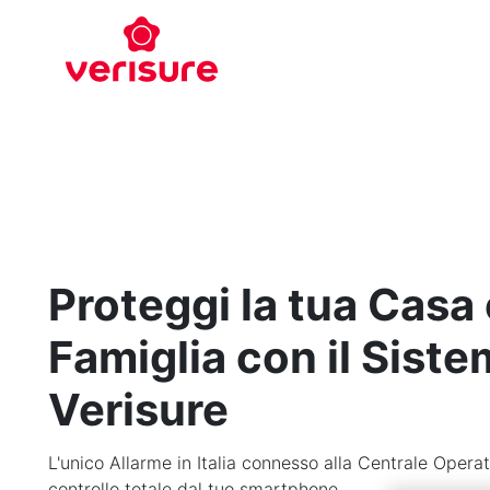
Proteggi la tua Casa 
Famiglia con il Siste
Verisure
L'unico Allarme in Italia connesso alla Centrale Opera
controllo totale dal tuo smartphone.