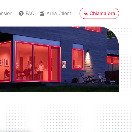
nsioni
FAQ
Area Clienti
Chiama ora