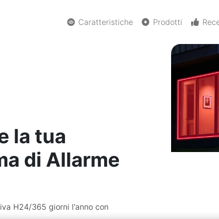
Caratteristiche
Prodotti
Rece
e la tua
ma di Allarme
tiva H24/365 giorni l'anno con