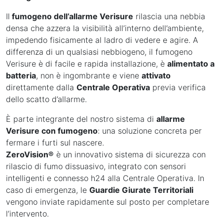
Il
fumogeno dell’allarme Verisure
rilascia una nebbia
densa che azzera la visibilità all’interno dell’ambiente,
impedendo fisicamente al ladro di vedere e agire. A
differenza di un qualsiasi nebbiogeno, il fumogeno
Verisure è di facile e rapida installazione, è
alimentato a
batteria
, non è ingombrante e viene
attivato
direttamente dalla
Centrale Operativa
previa verifica
dello scatto d’allarme.
È parte integrante del nostro sistema di
allarme
Verisure con fumogeno
: una soluzione concreta per
fermare i furti sul nascere.
ZeroVision®
è un innovativo sistema di sicurezza con
rilascio di fumo dissuasivo, integrato con sensori
intelligenti e connesso h24 alla Centrale Operativa. In
caso di emergenza, le
Guardie Giurate Territoriali
vengono inviate rapidamente sul posto per completare
l’intervento.