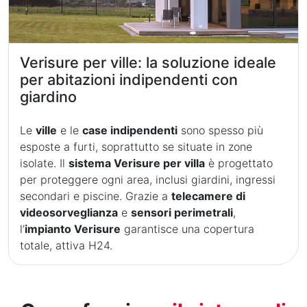
Verisure per ville: la soluzione ideale
per abitazioni indipendenti con
giardino
Le
ville
e le
case indipendenti
sono spesso più
esposte a furti, soprattutto se situate in zone
isolate. Il
sistema Verisure per villa
è progettato
per proteggere ogni area, inclusi giardini, ingressi
secondari e piscine. Grazie a
telecamere di
videosorveglianza
e
sensori perimetrali
,
l’
impianto Verisure
garantisce una copertura
totale, attiva H24.