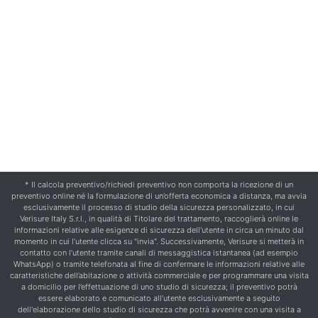
* Il calcola preventivo/richiedi preventivo non comporta la ricezione di un
preventivo online né la formulazione di un’offerta economica a distanza, ma avvia
esclusivamente il processo di studio della sicurezza personalizzato, in cui
Verisure Italy S.r.l., in qualità di Titolare del trattamento, raccoglierà online le
informazioni relative alle esigenze di sicurezza dell'utente in circa un minuto dal
momento in cui l’utente clicca su "invia". Successivamente, Verisure si metterà in
contatto con l’utente tramite canali di messaggistica istantanea (ad esempio
WhatsApp) o tramite telefonata al fine di confermare le informazioni relative alle
caratteristiche dell’abitazione o attività commerciale e per programmare una visita
a domicilio per l’effettuazione di uno studio di sicurezza; il preventivo potrà
essere elaborato e comunicato all’utente esclusivamente a seguito
dell'elaborazione dello studio di sicurezza che potrà avvenire con una visita a