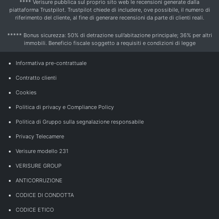
**** Verisure pubblica sul proprio sito web le recensioni generate dalla
piattaforma Trustpilot. Trustpilot chiede di includere, ove possibile, il numero di
riferimento del cliente, al fine di generare recensioni da parte di clienti reali.
***** Bonus sicurezza: 50% di detrazione sull’abitazione principale; 36% per altri
immobili. Beneficio fiscale soggetto a requisiti e condizioni di legge
Informativa pre-contrattuale
Contratto clienti
Cookies
Politica di privacy e Compliance Policy
Politica di Gruppo sulla segnalazione responsabile
Privacy Telecamere
Verisure modello 231
VERISURE GROUP
ANTICORRUZIONE
CODICE DI CONDOTTA
CODICE ETICO