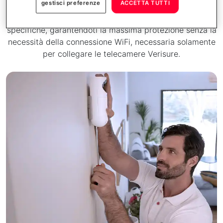
gratuito effettuato dai nostri Esperti di Sicurezza. Ogni
impianto è pensato per rispondere alle tue esigenze
specifiche, garantendoti la massima protezione senza la
necessità della connessione WiFi, necessaria solamente
per collegare le telecamere Verisure.