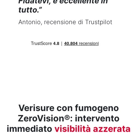
Fidatevi, è eccellente in
tutto.”
Antonio, recensione di Trustpilot
Verisure con fumogeno
ZeroVision®: intervento
immediato
visibilità azzerata