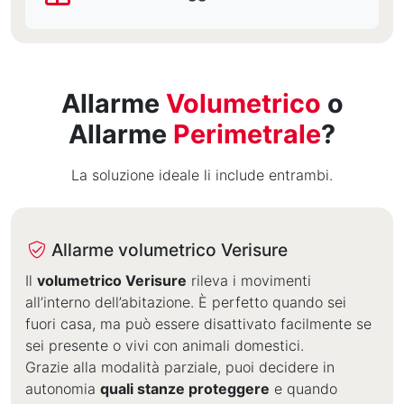
Allarme
Volumetrico
o
Allarme
Perimetrale
?
La soluzione ideale li include entrambi.
Allarme volumetrico Verisure
Allarme volumetrico Verisure
Il
volumetrico Verisure
rileva i movimenti
all’interno dell’abitazione. È perfetto quando sei
fuori casa, ma può essere disattivato facilmente se
sei presente o vivi con animali domestici.
Grazie alla modalità parziale, puoi decidere in
autonomia
quali stanze proteggere
e quando