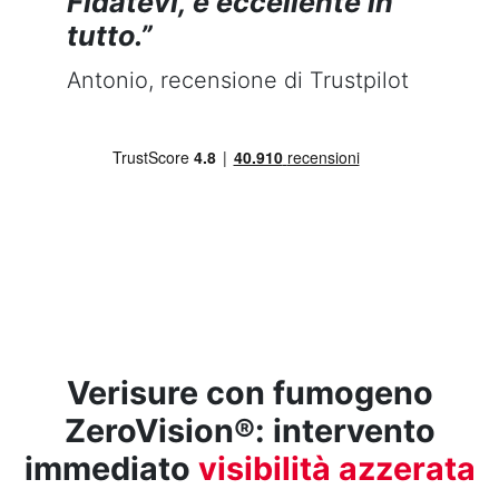
Fidatevi, è eccellente in
tutto.”
Antonio, recensione di Trustpilot
Verisure con fumogeno
ZeroVision®: intervento
immediato
visibilità azzerata