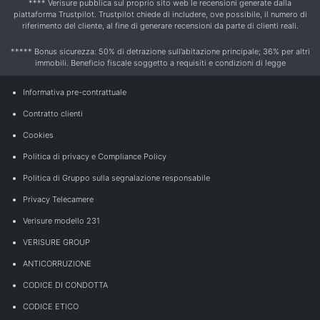
**** Verisure pubblica sul proprio sito web le recensioni generate dalla
piattaforma Trustpilot. Trustpilot chiede di includere, ove possibile, il numero di
riferimento del cliente, al fine di generare recensioni da parte di clienti reali.
***** Bonus sicurezza: 50% di detrazione sull’abitazione principale; 36% per altri
immobili. Beneficio fiscale soggetto a requisiti e condizioni di legge
Informativa pre-contrattuale
Contratto clienti
Cookies
Politica di privacy e Compliance Policy
Politica di Gruppo sulla segnalazione responsabile
Privacy Telecamere
Verisure modello 231
VERISURE GROUP
ANTICORRUZIONE
CODICE DI CONDOTTA
CODICE ETICO