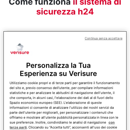
Come funziona
il sistema di
sicurezza h24
Continua senza accettare
Personalizza la Tua
Esperienza su Verisure
Utilizziamo cookie propri e di terze parti per garantire il funzionamento
del sito e, previo consenso dell’utente, per compilare informazioni
statistiche e per analizzare le abitudini di navigazione dell'utente, il
che comporta, in alcuni casi, l'elaborazione dei dati al di fuori dello
Spazio economico europeo (SEE). L'elaborazione di queste
informazioni ci consente di analizzare l'utilizzo dei nostri servizi da
parte dell'utente per migliorarli, per personalizzare i contenuti che
offriamo e mostrare all'utente pubblicità personalizzata in linea con le
sue preferenze. Inoltre, condividiamo le analisi di navigazione
con
Fase 2: Verifica della Centrale
terze parti
. Cliccando su “Accetta tutti”, acconsenti all'uso dei cookie