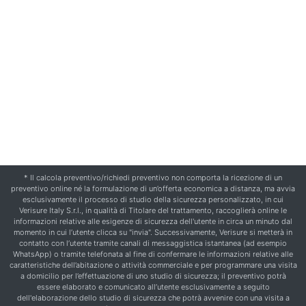
* Il calcola preventivo/richiedi preventivo non comporta la ricezione di un
preventivo online né la formulazione di un’offerta economica a distanza, ma avvia
esclusivamente il processo di studio della sicurezza personalizzato, in cui
Verisure Italy S.r.l., in qualità di Titolare del trattamento, raccoglierà online le
informazioni relative alle esigenze di sicurezza dell'utente in circa un minuto dal
momento in cui l’utente clicca su "invia". Successivamente, Verisure si metterà in
contatto con l’utente tramite canali di messaggistica istantanea (ad esempio
WhatsApp) o tramite telefonata al fine di confermare le informazioni relative alle
caratteristiche dell’abitazione o attività commerciale e per programmare una visita
a domicilio per l’effettuazione di uno studio di sicurezza; il preventivo potrà
essere elaborato e comunicato all’utente esclusivamente a seguito
dell'elaborazione dello studio di sicurezza che potrà avvenire con una visita a