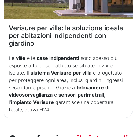
Verisure per ville: la soluzione ideale
per abitazioni indipendenti con
giardino
Le
ville
e le
case indipendenti
sono spesso più
esposte a furti, soprattutto se situate in zone
isolate. Il
sistema Verisure per villa
è progettato
per proteggere ogni area, inclusi giardini, ingressi
secondari e piscine. Grazie a
telecamere di
videosorveglianza
e
sensori perimetrali
,
l’
impianto Verisure
garantisce una copertura
totale, attiva H24.