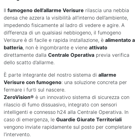
Il
fumogeno dell’allarme Verisure
rilascia una nebbia
densa che azzera la visibilità all’interno dell’ambiente,
impedendo fisicamente al ladro di vedere e agire. A
differenza di un qualsiasi nebbiogeno, il fumogeno
Verisure è di facile e rapida installazione, è
alimentato a
batteria
, non è ingombrante e viene
attivato
direttamente dalla
Centrale Operativa
previa verifica
dello scatto d’allarme.
È parte integrante del nostro sistema di
allarme
Verisure con fumogeno
: una soluzione concreta per
fermare i furti sul nascere.
ZeroVision®
è un innovativo sistema di sicurezza con
rilascio di fumo dissuasivo, integrato con sensori
intelligenti e connesso h24 alla Centrale Operativa. In
caso di emergenza, le
Guardie Giurate Territoriali
vengono inviate rapidamente sul posto per completare
l’intervento.