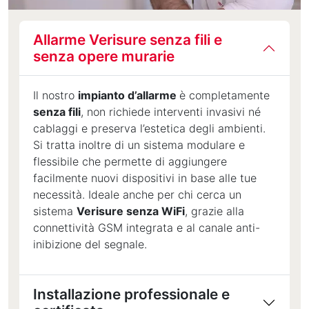
Allarme Verisure senza fili e
senza opere murarie
Il nostro
impianto d’allarme
è completamente
senza fili
, non richiede interventi invasivi né
cablaggi e preserva l’estetica degli ambienti.
Si tratta inoltre di un sistema modulare e
flessibile che permette di aggiungere
facilmente nuovi dispositivi in base alle tue
necessità. Ideale anche per chi cerca un
sistema
Verisure senza WiFi
, grazie alla
connettività GSM integrata e al canale anti-
inibizione del segnale.
Installazione professionale e