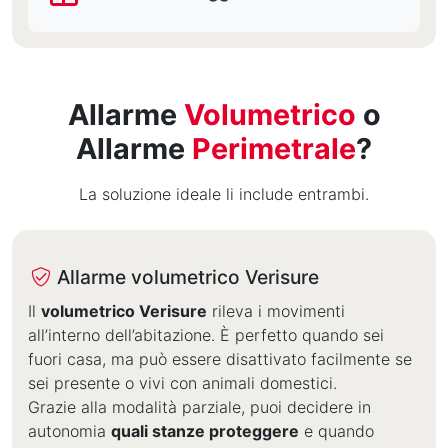
Allarme
Volumetrico
o
Allarme
Perimetrale
?
La soluzione ideale li include entrambi.
Allarme volumetrico Verisure
Allarme volumetrico Verisure
Il
volumetrico Verisure
rileva i movimenti
all’interno dell’abitazione. È perfetto quando sei
fuori casa, ma può essere disattivato facilmente se
sei presente o vivi con animali domestici.
Grazie alla modalità parziale, puoi decidere in
autonomia
quali stanze proteggere
e quando